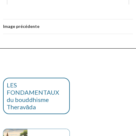
Image précédente
LES
FONDAMENTAUX
du bouddhisme
Theravāda