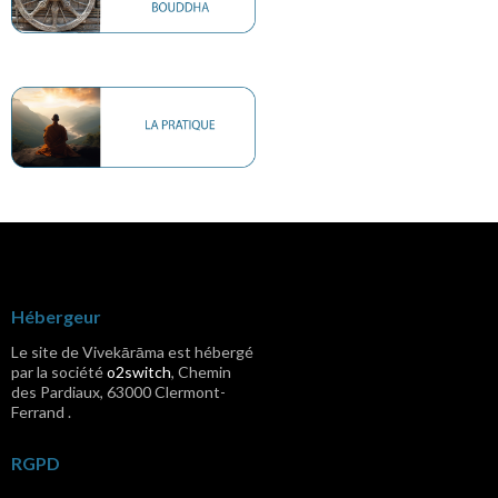
Hébergeur
Le site de Vivekārāma est hébergé
par la société
o2switch
, Chemin
des Pardiaux, 63000 Clermont-
Ferrand .
RGPD