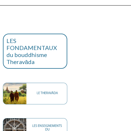
LES
FONDAMENTAUX
du bouddhisme
Theravāda