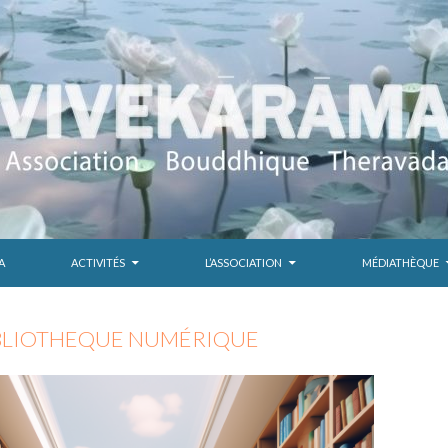
A
ACTIVITÉS
L’ASSOCIATION
MÉDIATHÈQUE
IBLIOTHEQUE NUMÉRIQUE