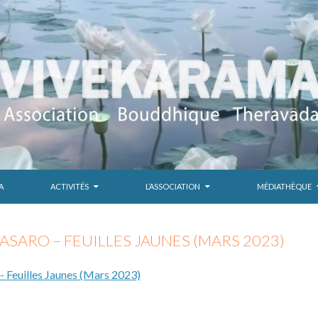
A
ACTIVITÉS
L’ASSOCIATION
MÉDIATHÈQUE
ASARO – FEUILLES JAUNES (MARS 2023)
- Feuilles Jaunes (Mars 2023)